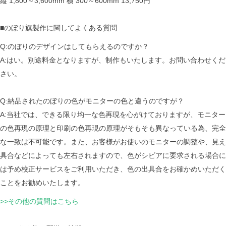
縦 1,800～3,600mm 横 300～600mm 13,750円
■のぼり旗製作に関してよくある質問
Q:のぼりのデザインはしてもらえるのですか？
A:はい。別途料金となりますが、制作もいたします。お問い合わせくだ
さい。
Q:納品されたのぼりの色がモニターの色と違うのですが？
A:当社では、できる限り均一な色再現を心がけておりますが、モニター
の色再現の原理と印刷の色再現の原理がそもそも異なっている為、完全
な一致は不可能です。また、お客様がお使いのモニターの調整や、見え
具合などによっても左右されますので、色がシビアに要求される場合に
は予め校正サービスをご利用いただき、色の出具合をお確かめいただく
ことをお勧めいたします。
>>その他の質問はこちら