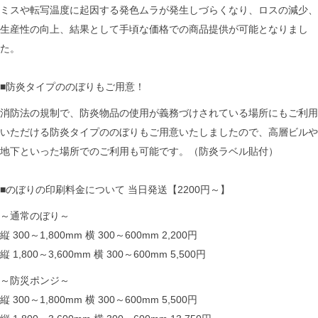
ミスや転写温度に起因する発色ムラが発生しづらくなり、ロスの減少、
生産性の向上、結果として手頃な価格での商品提供が可能となりまし
た。
■防炎タイプののぼりもご用意！
消防法の規制で、防炎物品の使用が義務づけされている場所にもご利用
いただける防炎タイプののぼりもご用意いたしましたので、高層ビルや
地下といった場所でのご利用も可能です。（防炎ラベル貼付）
■のぼりの印刷料金について 当日発送【2200円～】
～通常のぼり～
縦 300～1,800mm 横 300～600mm 2,200円
縦 1,800～3,600mm 横 300～600mm 5,500円
～防災ポンジ～
縦 300～1,800mm 横 300～600mm 5,500円