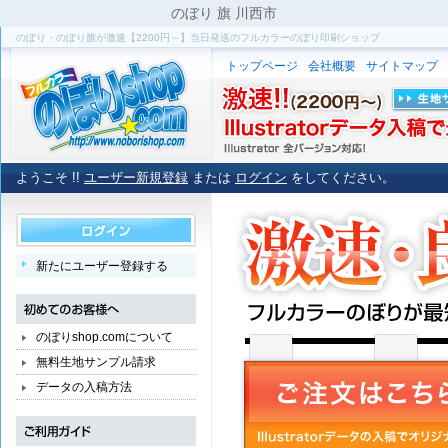
のぼり 旗 川西市