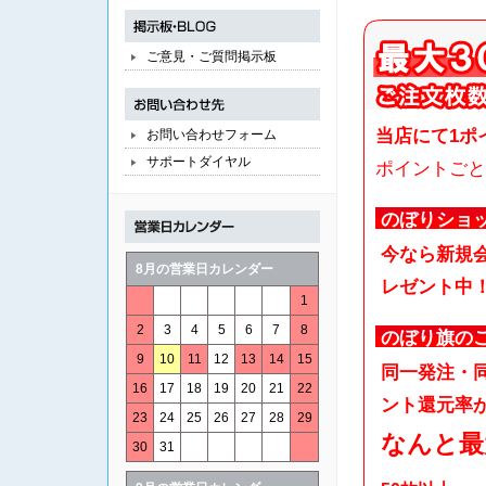
ご意見・ご質問掲示板
当店にて1ポ
お問い合わせフォーム
サポートダイヤル
ポイントごと
のぼりショ
今なら新規
8月の営業日カレンダー
レゼント中
1
2
3
4
5
6
7
8
のぼり旗の
9
10
11
12
13
14
15
同一発注・
16
17
18
19
20
21
22
ント還元率が
23
24
25
26
27
28
29
なんと最
30
31