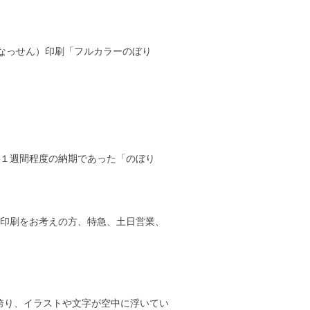
染（なっせん）印刷「フルカラーのぼり
に１週間程度の納期であった「のぼり
や印刷をお考えの方、特急、土日営業、
誇り、イラストや文字が空中に浮いてい