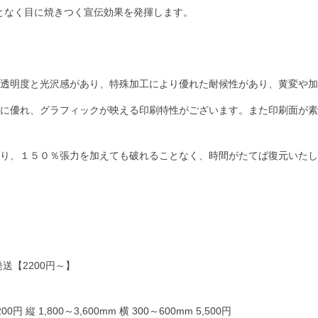
となく目に焼きつく宣伝効果を発揮します。
高い透明度と光沢感があり、特殊加工により優れた耐候性があり、黄変や
艶感に優れ、グラフィックが映える印刷特性がございます。また印刷面が
。
あり、１５０％張力を加えても破れることなく、時間がたてば復元いた
送【2200円～】
200円 縦 1,800～3,600mm 横 300～600mm 5,500円