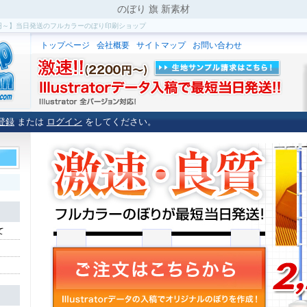
のぼり 旗 新素材