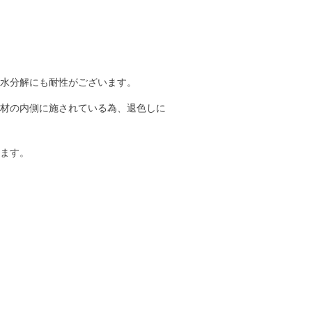
加水分解にも耐性がございます。
素材の内側に施されている為、退色しに
します。