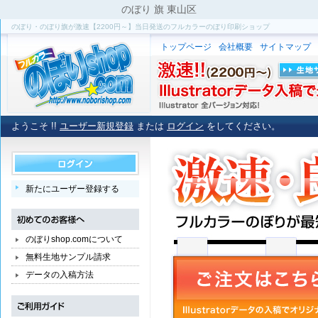
のぼり 旗 東山区