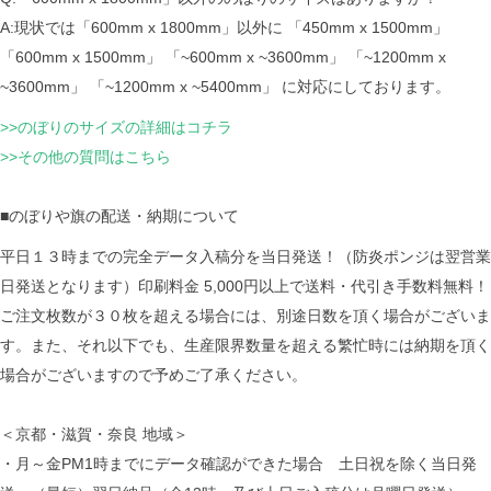
A:現状では「600mm x 1800mm」以外に 「450mm x 1500mm」
「600mm x 1500mm」 「~600mm x ~3600mm」 「~1200mm x
~3600mm」 「~1200mm x ~5400mm」 に対応にしております。
>>のぼりのサイズの詳細はコチラ
>>その他の質問はこちら
■のぼりや旗の配送・納期について
平日１３時までの完全データ入稿分を当日発送！（防炎ポンジは翌営業
日発送となります）印刷料金 5,000円以上で送料・代引き手数料無料！
ご注文枚数が３０枚を超える場合には、別途日数を頂く場合がございま
す。また、それ以下でも、生産限界数量を超える繁忙時には納期を頂く
場合がございますので予めご了承ください。
＜京都・滋賀・奈良 地域＞
・月～金PM1時までにデータ確認ができた場合 土日祝を除く当日発