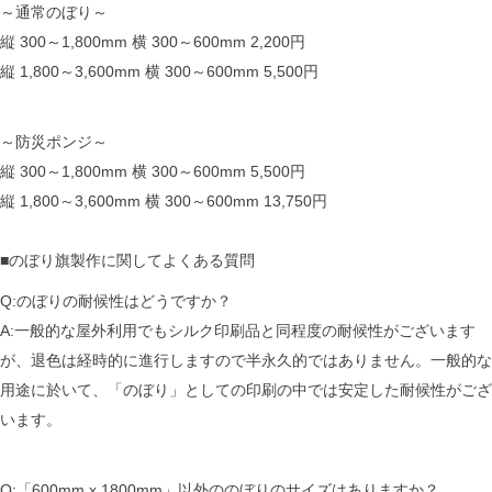
～通常のぼり～
縦 300～1,800mm 横 300～600mm 2,200円
縦 1,800～3,600mm 横 300～600mm 5,500円
～防災ポンジ～
縦 300～1,800mm 横 300～600mm 5,500円
縦 1,800～3,600mm 横 300～600mm 13,750円
■のぼり旗製作に関してよくある質問
Q:のぼりの耐候性はどうですか？
A:一般的な屋外利用でもシルク印刷品と同程度の耐候性がございます
が、退色は経時的に進行しますので半永久的ではありません。一般的な
用途に於いて、「のぼり」としての印刷の中では安定した耐候性がござ
います。
Q:「600mm x 1800mm」以外ののぼりのサイズはありますか？