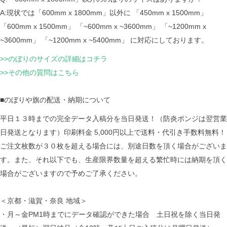
A:現状では「600mm x 1800mm」以外に 「450mm x 1500mm」
「600mm x 1500mm」 「~600mm x ~3600mm」 「~1200mm x
~3600mm」 「~1200mm x ~5400mm」 に対応にしております。
>>のぼりのサイズの詳細はコチラ
>>その他の質問はこちら
■のぼりや旗の配送・納期について
平日１３時までの完全データ入稿分を当日発送！（防炎ポンジは翌営業
日発送となります）印刷料金 5,000円以上で送料・代引き手数料無料！
ご注文枚数が３０枚を超える場合には、別途日数を頂く場合がございま
す。また、それ以下でも、生産限界数量を超える繁忙時には納期を頂く
場合がございますので予めご了承ください。
＜京都・滋賀・奈良 地域＞
・月～金PM1時までにデータ確認ができた場合 土日祝を除く当日発