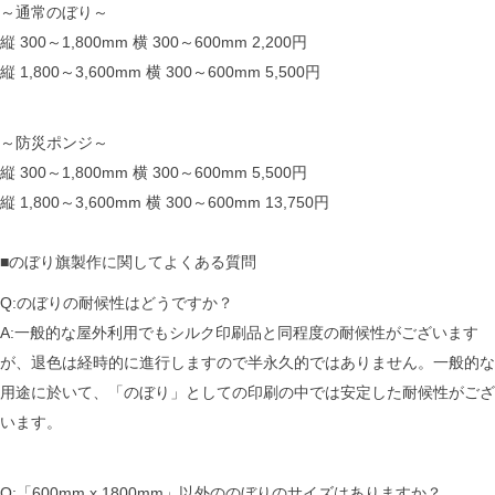
～通常のぼり～
縦 300～1,800mm 横 300～600mm 2,200円
縦 1,800～3,600mm 横 300～600mm 5,500円
～防災ポンジ～
縦 300～1,800mm 横 300～600mm 5,500円
縦 1,800～3,600mm 横 300～600mm 13,750円
■のぼり旗製作に関してよくある質問
Q:のぼりの耐候性はどうですか？
A:一般的な屋外利用でもシルク印刷品と同程度の耐候性がございます
が、退色は経時的に進行しますので半永久的ではありません。一般的な
用途に於いて、「のぼり」としての印刷の中では安定した耐候性がござ
います。
Q:「600mm x 1800mm」以外ののぼりのサイズはありますか？