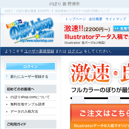
のぼり 旗 野洲市