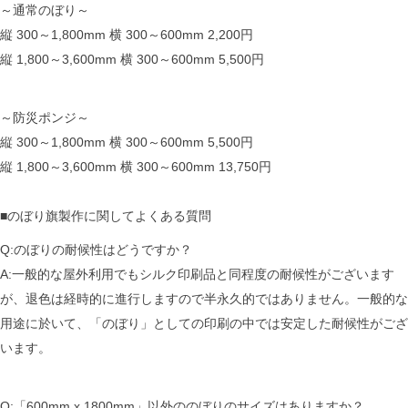
～通常のぼり～
縦 300～1,800mm 横 300～600mm 2,200円
縦 1,800～3,600mm 横 300～600mm 5,500円
～防災ポンジ～
縦 300～1,800mm 横 300～600mm 5,500円
縦 1,800～3,600mm 横 300～600mm 13,750円
■のぼり旗製作に関してよくある質問
Q:のぼりの耐候性はどうですか？
A:一般的な屋外利用でもシルク印刷品と同程度の耐候性がございます
が、退色は経時的に進行しますので半永久的ではありません。一般的な
用途に於いて、「のぼり」としての印刷の中では安定した耐候性がござ
います。
Q:「600mm x 1800mm」以外ののぼりのサイズはありますか？