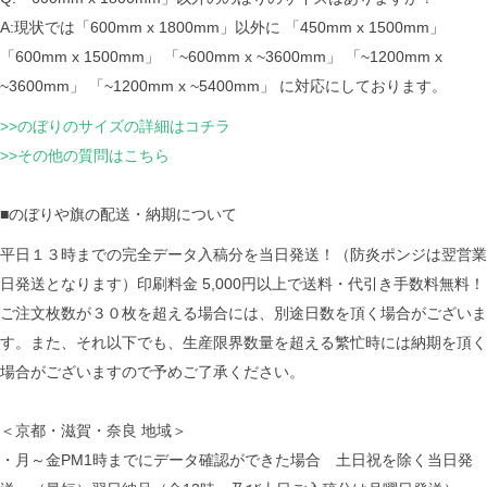
A:現状では「600mm x 1800mm」以外に 「450mm x 1500mm」
「600mm x 1500mm」 「~600mm x ~3600mm」 「~1200mm x
~3600mm」 「~1200mm x ~5400mm」 に対応にしております。
>>のぼりのサイズの詳細はコチラ
>>その他の質問はこちら
■のぼりや旗の配送・納期について
平日１３時までの完全データ入稿分を当日発送！（防炎ポンジは翌営業
日発送となります）印刷料金 5,000円以上で送料・代引き手数料無料！
ご注文枚数が３０枚を超える場合には、別途日数を頂く場合がございま
す。また、それ以下でも、生産限界数量を超える繁忙時には納期を頂く
場合がございますので予めご了承ください。
＜京都・滋賀・奈良 地域＞
・月～金PM1時までにデータ確認ができた場合 土日祝を除く当日発