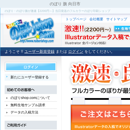
のぼり 旗 向日市