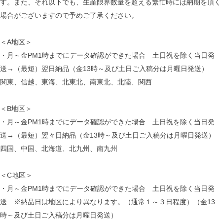
す。また、それ以下でも、生産限界数量を超える繁忙時には納期を頂く
場合がございますので予めご了承ください。
＜A地区＞
・月～金PM1時までにデータ確認ができた場合 土日祝を除く当日発
送→（最短）翌日納品（金13時～及び土日ご入稿分は月曜日発送）
関東、信越、東海、北東北、南東北、北陸、関西
＜B地区＞
・月～金PM1時までにデータ確認ができた場合 土日祝を除く当日発
送→（最短）翌々日納品（金13時～及び土日ご入稿分は月曜日発送）
四国、中国、北海道、北九州、南九州
＜C地区＞
・月～金PM1時までにデータ確認ができた場合 土日祝を除く当日発
送 ※納品日は地区により異なります。（通常１～３日程度）（金13
時～及び土日ご入稿分は月曜日発送）