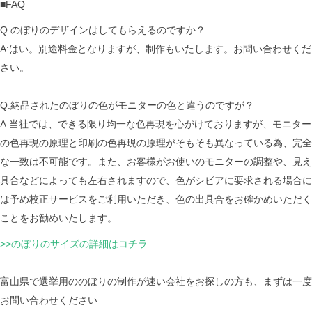
■FAQ
Q:のぼりのデザインはしてもらえるのですか？
A:はい。別途料金となりますが、制作もいたします。お問い合わせくだ
さい。
Q:納品されたのぼりの色がモニターの色と違うのですが？
A:当社では、できる限り均一な色再現を心がけておりますが、モニター
の色再現の原理と印刷の色再現の原理がそもそも異なっている為、完全
な一致は不可能です。また、お客様がお使いのモニターの調整や、見え
具合などによっても左右されますので、色がシビアに要求される場合に
は予め校正サービスをご利用いただき、色の出具合をお確かめいただく
ことをお勧めいたします。
>>のぼりのサイズの詳細はコチラ
富山県で選挙用ののぼりの制作が速い会社をお探しの方も、まずは一度
お問い合わせください