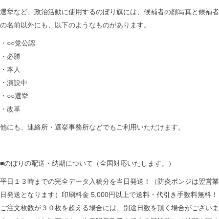
選挙など、政治活動に使用するのぼり旗には、候補者の顔写真と候補者
の名前以外にも、以下のようなものがあります。
・○○党公認
・必勝
・本人
・演説中
・○○選挙
・改革
他にも、連絡所・選挙事務所などでもご利用いただけます。
■のぼりの配送・納期について（全国対応いたします。）
平日１３時までの完全データ入稿分を当日発送！（防炎ポンジは翌営業
日発送となります）印刷料金 5,000円以上で送料・代引き手数料無料！
ご注文枚数が３０枚を超える場合には、別途日数を頂く場合がございま