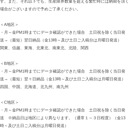
す。また、それ以下でも、生産限界数量を超える繁忙時には納期を頂く
場合がございますので予めご了承ください。
＜A地区＞
・月～金PM1時までにデータ確認ができた場合 土日祝を除く当日発
送→（最短）翌日納品（金13時～及び土日ご入稿分は月曜日発送）
関東、信越、東海、北東北、南東北、北陸、関西
＜B地区＞
・月～金PM1時までにデータ確認ができた場合 土日祝を除く当日発
送→（最短）翌々日納品（金13時～及び土日ご入稿分は月曜日発送）
四国、中国、北海道、北九州、南九州
＜C地区＞
・月～金PM1時までにデータ確認ができた場合 土日祝を除く当日発
送 ※納品日は地区により異なります。（通常１～３日程度）（金13
時～及び土日ご入稿分は月曜日発送）