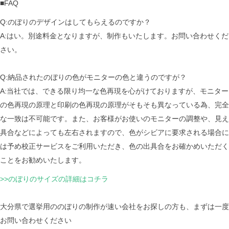
■FAQ
Q:のぼりのデザインはしてもらえるのですか？
A:はい。別途料金となりますが、制作もいたします。お問い合わせくだ
さい。
Q:納品されたのぼりの色がモニターの色と違うのですが？
A:当社では、できる限り均一な色再現を心がけておりますが、モニター
の色再現の原理と印刷の色再現の原理がそもそも異なっている為、完全
な一致は不可能です。また、お客様がお使いのモニターの調整や、見え
具合などによっても左右されますので、色がシビアに要求される場合に
は予め校正サービスをご利用いただき、色の出具合をお確かめいただく
ことをお勧めいたします。
>>のぼりのサイズの詳細はコチラ
大分県で選挙用ののぼりの制作が速い会社をお探しの方も、まずは一度
お問い合わせください