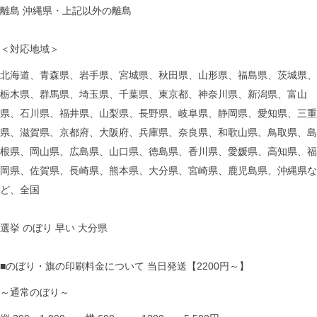
離島 沖縄県・上記以外の離島
＜対応地域＞
北海道、青森県、岩手県、宮城県、秋田県、山形県、福島県、茨城県、
栃木県、群馬県、埼玉県、千葉県、東京都、神奈川県、新潟県、富山
県、石川県、福井県、山梨県、長野県、岐阜県、静岡県、愛知県、三重
県、滋賀県、京都府、大阪府、兵庫県、奈良県、和歌山県、鳥取県、島
根県、岡山県、広島県、山口県、徳島県、香川県、愛媛県、高知県、福
岡県、佐賀県、長崎県、熊本県、大分県、宮崎県、鹿児島県、沖縄県な
ど、全国
選挙 のぼり 早い 大分県
■のぼり・旗の印刷料金について 当日発送【2200円～】
～通常のぼり～