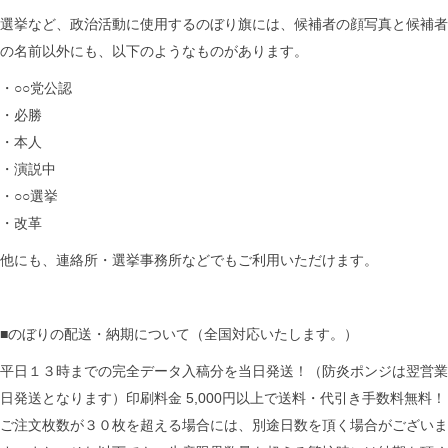
選挙など、政治活動に使用するのぼり旗には、候補者の顔写真と候補者
の名前以外にも、以下のようなものがあります。
・○○党公認
・必勝
・本人
・演説中
・○○選挙
・改革
他にも、連絡所・選挙事務所などでもご利用いただけます。
■のぼりの配送・納期について（全国対応いたします。）
平日１３時までの完全データ入稿分を当日発送！（防炎ポンジは翌営業
日発送となります）印刷料金 5,000円以上で送料・代引き手数料無料！
ご注文枚数が３０枚を超える場合には、別途日数を頂く場合がございま