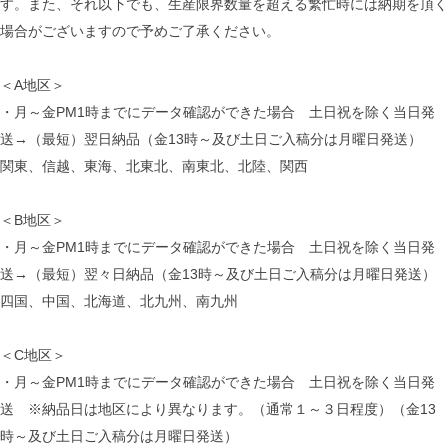
す。また、それ以下でも、生産限界数量を超える繁忙時には納期を頂く
場合がございますので予めご了承ください。
＜A地区＞
・月～金PM1時までにデータ確認ができた場合 土日祝を除く当日発
送→（最短）翌日納品（金13時～及び土日ご入稿分は月曜日発送）
関東、信越、東海、北東北、南東北、北陸、関西
＜B地区＞
・月～金PM1時までにデータ確認ができた場合 土日祝を除く当日発
送→（最短）翌々日納品（金13時～及び土日ご入稿分は月曜日発送）
四国、中国、北海道、北九州、南九州
＜C地区＞
・月～金PM1時までにデータ確認ができた場合 土日祝を除く当日発
送 ※納品日は地区により異なります。（通常１～３日程度）（金13
時～及び土日ご入稿分は月曜日発送）