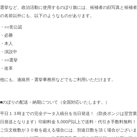
選挙など、政治活動に使用するのぼり旗には、候補者の顔写真と候補者
の名前以外にも、以下のようなものがあります。
・○○党公認
・必勝
・本人
・演説中
・○○選挙
・改革
他にも、連絡所・選挙事務所などでもご利用いただけます。
■のぼりの配送・納期について（全国対応いたします。）
平日１３時までの完全データ入稿分を当日発送！（防炎ポンジは翌営業
日発送となります）印刷料金 5,000円以上で送料・代引き手数料無料！
ご注文枚数が３０枚を超える場合には、別途日数を頂く場合がございま