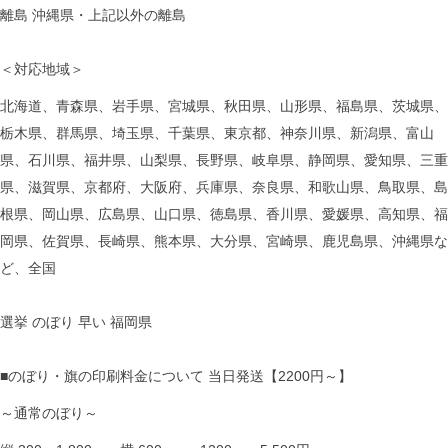
離島 沖縄県・上記以外の離島
＜対応地域＞
北海道、青森県、岩手県、宮城県、秋田県、山形県、福島県、茨城県、
栃木県、群馬県、埼玉県、千葉県、東京都、神奈川県、新潟県、富山
県、石川県、福井県、山梨県、長野県、岐阜県、静岡県、愛知県、三重
県、滋賀県、京都府、大阪府、兵庫県、奈良県、和歌山県、鳥取県、島
根県、岡山県、広島県、山口県、徳島県、香川県、愛媛県、高知県、福
岡県、佐賀県、長崎県、熊本県、大分県、宮崎県、鹿児島県、沖縄県な
ど、全国
選挙 のぼり 早い 福岡県
■のぼり・旗の印刷料金について 当日発送【2200円～】
～通常のぼり～