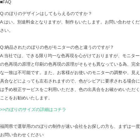
■FAQ
Q:のぼりのデザインはしてもらえるのですか？
A:はい。別途料金となりますが、制作もいたします。お問い合わせくだ
さい。
Q:納品されたのぼりの色がモニターの色と違うのですが？
A:当社では、できる限り均一な色再現を心がけておりますが、モニター
の色再現の原理と印刷の色再現の原理がそもそも異なっている為、完全
な一致は不可能です。また、お客様がお使いのモニターの調整や、見え
具合などによっても左右されますので、色がシビアに要求される場合に
は予め校正サービスをご利用いただき、色の出具合をお確かめいただく
ことをお勧めいたします。
>>のぼりのサイズの詳細はコチラ
福岡県で選挙用ののぼりの制作が速い会社をお探しの方も、まずは一度
お問い合わせください