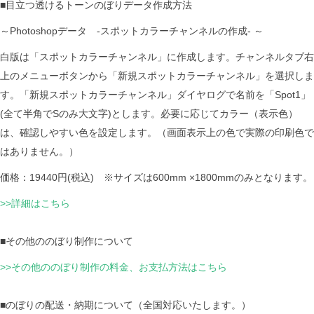
■目立つ透けるトーンのぼりデータ作成方法
～Photoshopデータ -スポットカラーチャンネルの作成- ～
白版は「スポットカラーチャンネル」に作成します。チャンネルタブ右
上のメニューボタンから「新規スポットカラーチャンネル」を選択しま
す。「新規スポットカラーチャンネル」ダイヤログで名前を「Spot1」
(全て半角でSのみ大文字)とします。必要に応じてカラー（表示色）
は、確認しやすい色を設定します。（画面表示上の色で実際の印刷色で
はありません。）
価格：19440円(税込) ※サイズは600mm ×1800mmのみとなります。
>>詳細はこちら
■その他ののぼり制作について
>>その他ののぼり制作の料金、お支払方法はこちら
■のぼりの配送・納期について（全国対応いたします。）