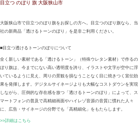
目立つ のぼり 旗 大阪狭山市
大阪狭山市で目立つのぼり旗をお探しの方へ。目立つのぼり旗なら、当
社の新商品「透けるトーンのぼり」を是非ご利用ください。
■目立つ透けるトーンのぼりについて
全く新しい素材である「透けるトーン」（特殊ウレタン素材）で作るの
ぼり旗は、今までにない高い透明度を誇り、イラストや文字が空中に浮
いているように見え、周りの景観を損なうことなく目に焼きつく宣伝効
果を発揮します。デジタルサイネージよりも大幅なコストダウンを実現
しながら、圧倒的な存在感を放つ「透けるトーンのぼり」によって、ス
マートフォンの普及で高精細画面やハイレゾ音源の音質に慣れた人々
に、広告・サイネージの分野でも「高精細化」をもたらします。
>>詳細はこちら