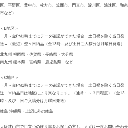
区、平野区、豊中市、枚方市、箕面市、門真市、淀川区、浪速区、和泉
市など）
＜B地区＞
・月～金PM1時までにデータ確認ができた場合 土日祝を除く当日発
送→（最短）翌々日納品（金13時～及び土日ご入稿分は月曜日発送）
北九州 福岡県・佐賀県・長崎県・大分県
南九州 熊本県・宮崎県・鹿児島県 など
＜C地区＞
・月～金PM1時までにデータ確認ができた場合 土日祝を除く当日発
送 ※納品日は地区により異なります。（通常１～３日程度）（金13
時～及び土日ご入稿分は月曜日発送）
離島 沖縄県・上記以外の離島
大阪狭山市で目立つのぼり旗をお探しの方も、まずは一度お問い合わせ