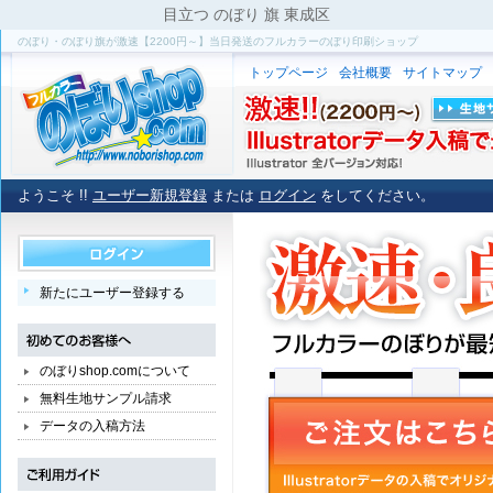
目立つ のぼり 旗 東成区