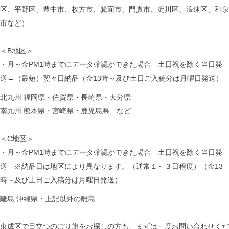
区、平野区、豊中市、枚方市、箕面市、門真市、淀川区、浪速区、和泉
市など）
＜B地区＞
・月～金PM1時までにデータ確認ができた場合 土日祝を除く当日発
送→（最短）翌々日納品（金13時～及び土日ご入稿分は月曜日発送）
北九州 福岡県・佐賀県・長崎県・大分県
南九州 熊本県・宮崎県・鹿児島県 など
＜C地区＞
・月～金PM1時までにデータ確認ができた場合 土日祝を除く当日発
送 ※納品日は地区により異なります。（通常１～３日程度）（金13
時～及び土日ご入稿分は月曜日発送）
離島 沖縄県・上記以外の離島
東成区で目立つのぼり旗をお探しの方も、まずは一度お問い合わせくだ