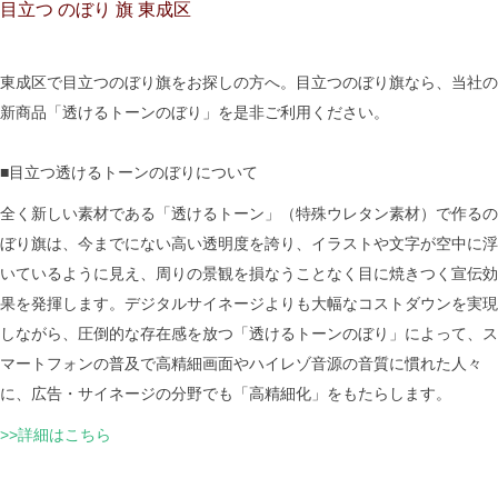
目立つ のぼり 旗 東成区
東成区で目立つのぼり旗をお探しの方へ。目立つのぼり旗なら、当社の
新商品「透けるトーンのぼり」を是非ご利用ください。
■目立つ透けるトーンのぼりについて
全く新しい素材である「透けるトーン」（特殊ウレタン素材）で作るの
ぼり旗は、今までにない高い透明度を誇り、イラストや文字が空中に浮
いているように見え、周りの景観を損なうことなく目に焼きつく宣伝効
果を発揮します。デジタルサイネージよりも大幅なコストダウンを実現
しながら、圧倒的な存在感を放つ「透けるトーンのぼり」によって、ス
マートフォンの普及で高精細画面やハイレゾ音源の音質に慣れた人々
に、広告・サイネージの分野でも「高精細化」をもたらします。
>>詳細はこちら