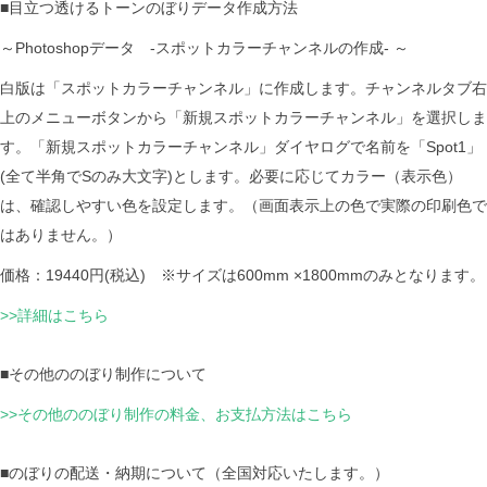
■目立つ透けるトーンのぼりデータ作成方法
～Photoshopデータ -スポットカラーチャンネルの作成- ～
白版は「スポットカラーチャンネル」に作成します。チャンネルタブ右
上のメニューボタンから「新規スポットカラーチャンネル」を選択しま
す。「新規スポットカラーチャンネル」ダイヤログで名前を「Spot1」
(全て半角でSのみ大文字)とします。必要に応じてカラー（表示色）
は、確認しやすい色を設定します。（画面表示上の色で実際の印刷色で
はありません。）
価格：19440円(税込) ※サイズは600mm ×1800mmのみとなります。
>>詳細はこちら
■その他ののぼり制作について
>>その他ののぼり制作の料金、お支払方法はこちら
■のぼりの配送・納期について（全国対応いたします。）