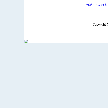
のぼり
・
のぼり
Copyright 