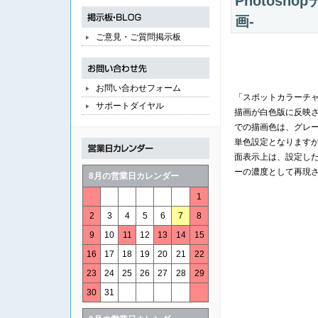
Photos
画-
ご意見・ご質問掲示板
お問い合わせフォーム
「スポットカラーチ
サポートダイヤル
描画が白色版に反映
での描画色は、グレ
単色設定となります
面表示上は、設定し
ーの濃度として再現
8月の営業日カレンダー
1
2
3
4
5
6
7
8
9
10
11
12
13
14
15
16
17
18
19
20
21
22
23
24
25
26
27
28
29
30
31