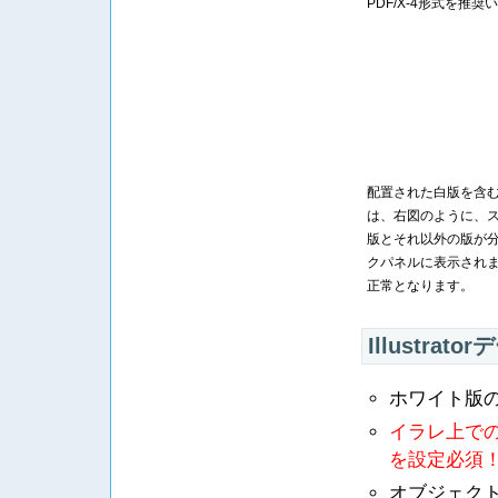
PDF/X-4形式を推
配置された白版を含
は、右図のように、
版とそれ以外の版が
クパネルに表示され
正常となります。
Illustrat
ホワイト版のあ
イラレ上での
を設定必須
オブジェク