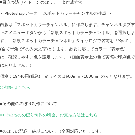
■目立つ透けるトーンのぼりデータ作成方法
～Photoshopデータ -スポットカラーチャンネルの作成- ～
白版は「スポットカラーチャンネル」に作成します。チャンネルタブ右
上のメニューボタンから「新規スポットカラーチャンネル」を選択しま
す。「新規スポットカラーチャンネル」ダイヤログで名前を「Spot1」
(全て半角でSのみ大文字)とします。必要に応じてカラー（表示色）
は、確認しやすい色を設定します。（画面表示上の色で実際の印刷色で
はありません。）
価格：19440円(税込) ※サイズは600mm ×1800mmのみとなります。
>>詳細はこちら
■その他ののぼり制作について
>>その他ののぼり制作の料金、お支払方法はこちら
■のぼりの配送・納期について（全国対応いたします。）