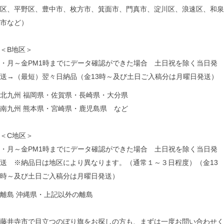
区、平野区、豊中市、枚方市、箕面市、門真市、淀川区、浪速区、和泉
市など）
＜B地区＞
・月～金PM1時までにデータ確認ができた場合 土日祝を除く当日発
送→（最短）翌々日納品（金13時～及び土日ご入稿分は月曜日発送）
北九州 福岡県・佐賀県・長崎県・大分県
南九州 熊本県・宮崎県・鹿児島県 など
＜C地区＞
・月～金PM1時までにデータ確認ができた場合 土日祝を除く当日発
送 ※納品日は地区により異なります。（通常１～３日程度）（金13
時～及び土日ご入稿分は月曜日発送）
離島 沖縄県・上記以外の離島
藤井寺市で目立つのぼり旗をお探しの方も、まずは一度お問い合わせく