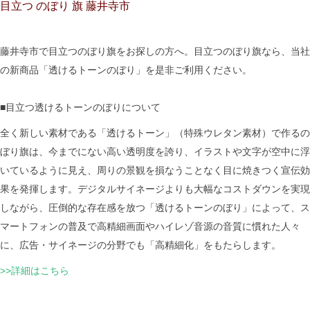
目立つ のぼり 旗 藤井寺市
藤井寺市で目立つのぼり旗をお探しの方へ。目立つのぼり旗なら、当社
の新商品「透けるトーンのぼり」を是非ご利用ください。
■目立つ透けるトーンのぼりについて
全く新しい素材である「透けるトーン」（特殊ウレタン素材）で作るの
ぼり旗は、今までにない高い透明度を誇り、イラストや文字が空中に浮
いているように見え、周りの景観を損なうことなく目に焼きつく宣伝効
果を発揮します。デジタルサイネージよりも大幅なコストダウンを実現
しながら、圧倒的な存在感を放つ「透けるトーンのぼり」によって、ス
マートフォンの普及で高精細画面やハイレゾ音源の音質に慣れた人々
に、広告・サイネージの分野でも「高精細化」をもたらします。
>>詳細はこちら