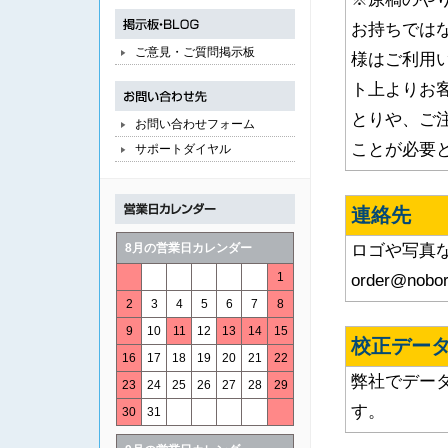
お持ちでは
ご意見・ご質問掲示板
様はご利用
ト上よりお
とりや、ご
お問い合わせフォーム
ことが必要
サポートダイヤル
連絡先
8月の営業日カレンダー
ロゴや写真
1
order@no
2
3
4
5
6
7
8
9
10
11
12
13
14
15
校正デー
16
17
18
19
20
21
22
弊社でデー
23
24
25
26
27
28
29
す。
30
31