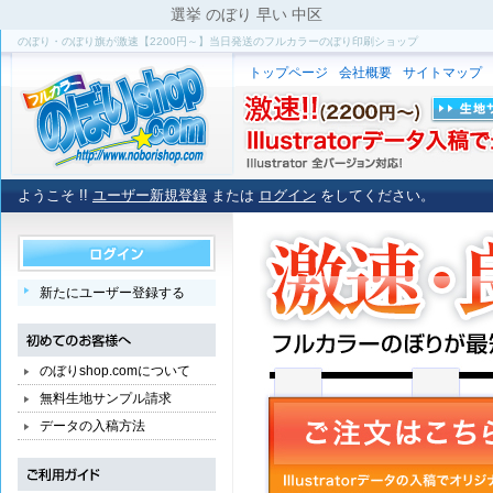
選挙 のぼり 早い 中区