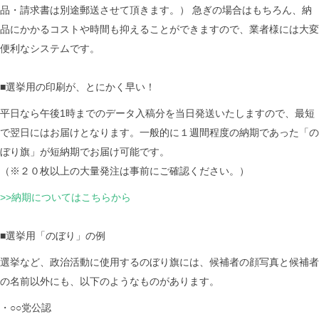
品・請求書は別途郵送させて頂きます。） 急ぎの場合はもちろん、納
品にかかるコストや時間も抑えることができますので、業者様には大変
便利なシステムです。
■選挙用の印刷が、とにかく早い！
平日なら午後1時までのデータ入稿分を当日発送いたしますので、最短
で翌日にはお届けとなります。一般的に１週間程度の納期であった「の
ぼり旗」が短納期でお届け可能です。
（※２０枚以上の大量発注は事前にご確認ください。）
>>納期についてはこちらから
■選挙用「のぼり」の例
選挙など、政治活動に使用するのぼり旗には、候補者の顔写真と候補者
の名前以外にも、以下のようなものがあります。
・○○党公認