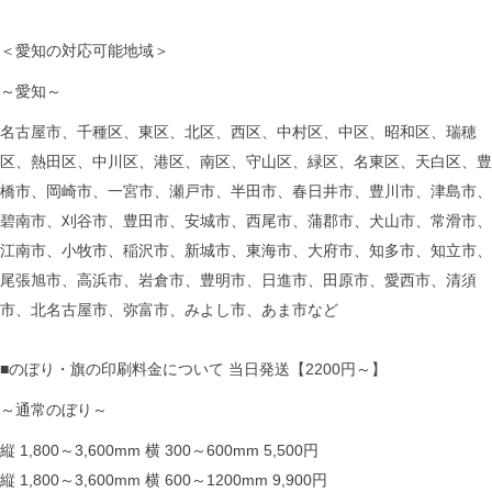
＜愛知の対応可能地域＞
～愛知～
名古屋市、千種区、東区、北区、西区、中村区、中区、昭和区、瑞穂
区、熱田区、中川区、港区、南区、守山区、緑区、名東区、天白区、豊
橋市、岡崎市、一宮市、瀬戸市、半田市、春日井市、豊川市、津島市、
碧南市、刈谷市、豊田市、安城市、西尾市、蒲郡市、犬山市、常滑市、
江南市、小牧市、稲沢市、新城市、東海市、大府市、知多市、知立市、
尾張旭市、高浜市、岩倉市、豊明市、日進市、田原市、愛西市、清須
市、北名古屋市、弥富市、みよし市、あま市など
■のぼり・旗の印刷料金について 当日発送【2200円～】
～通常のぼり～
縦 1,800～3,600mm 横 300～600mm 5,500円
縦 1,800～3,600mm 横 600～1200mm 9,900円