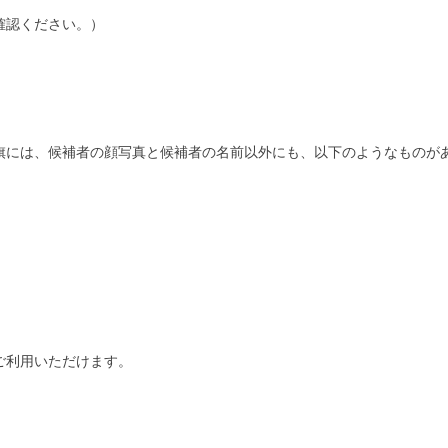
確認ください。）
旗には、候補者の顔写真と候補者の名前以外にも、以下のようなものが
ご利用いただけます。