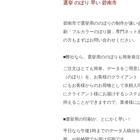
選挙 のぼり 早い 碧南市
碧南市で選挙用ののぼりの制作が速い会社
刷「フルカラーのぼり旗」専門ネット
の方もまずはお問い合わせください。
■弊社なら、選挙用ののぼりも簡単発
ご注文はとても簡単。データをご用意
（のぼり）を、お客様のクライアント
にもお客様からのお荷物として依頼人
にクライアント様にお届けするシステ
抑えることができますので、業者様に
■選挙用の印刷が、とにかく早い！
平日なら午後1時までのデータ入稿分
旗」が短納期でお届け可能です。