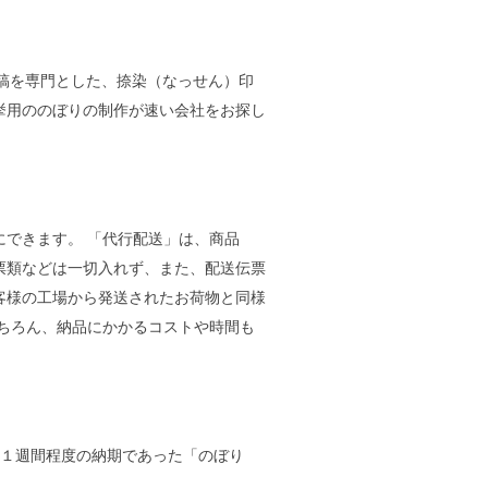
タ入稿を専門とした、捺染（なっせん）印
挙用ののぼりの制作が速い会社をお探し
できます。 「代行配送」は、商品
票類などは一切入れず、また、配送伝票
客様の工場から発送されたお荷物と同様
ちろん、納品にかかるコストや時間も
に１週間程度の納期であった「のぼり