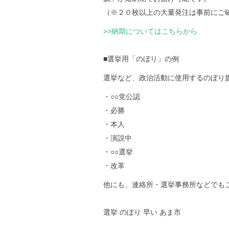
（※２０枚以上の大量発注は事前にご
>>納期についてはこちらから
■選挙用「のぼり」の例
選挙など、政治活動に使用するのぼり
・○○党公認
・必勝
・本人
・演説中
・○○選挙
・改革
他にも、連絡所・選挙事務所などでも
選挙 のぼり 早い あま市