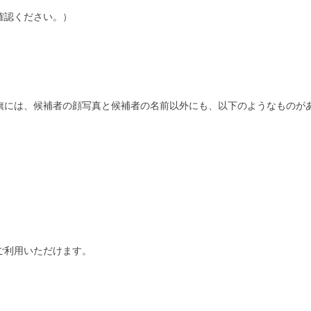
確認ください。）
旗には、候補者の顔写真と候補者の名前以外にも、以下のようなものが
ご利用いただけます。