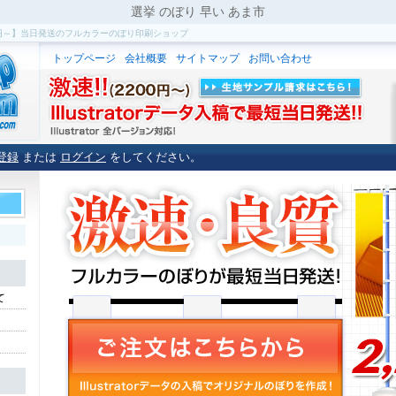
選挙 のぼり 早い あま市