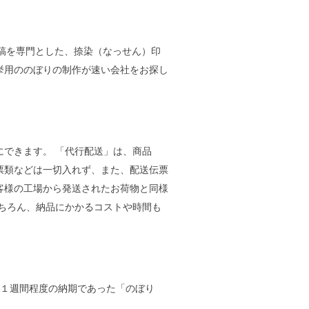
タ入稿を専門とした、捺染（なっせん）印
挙用ののぼりの制作が速い会社をお探し
できます。 「代行配送」は、商品
票類などは一切入れず、また、配送伝票
客様の工場から発送されたお荷物と同様
ちろん、納品にかかるコストや時間も
に１週間程度の納期であった「のぼり