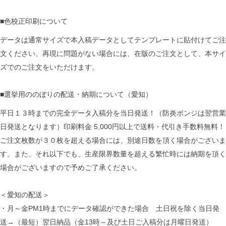
■色校正印刷について
データは通常サイズで本入稿データとしてテンプレートに貼付けてご注
文ください。再現に問題がない場合には、在版のご注文として、本サイ
ズでのご注文をいただけます。
■選挙用ののぼりの配送・納期について（愛知）
平日１３時までの完全データ入稿分を当日発送！（防炎ポンジは翌営業
日発送となります）印刷料金 5,000円以上で送料・代引き手数料無料！
ご注文枚数が３０枚を超える場合には、別途日数を頂く場合がございま
す。また、それ以下でも、生産限界数量を超える繁忙時には納期を頂く
場合がございますので予めご了承ください。
＜愛知の配送＞
・月～金PM1時までにデータ確認ができた場合 土日祝を除く当日発
送→（最短）翌日納品（金13時～及び土日ご入稿分は月曜日発送）