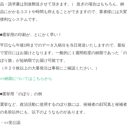
品・請求書は別途郵送させて頂きます。） 急ぎの場合はもちろん、納
品にかかるコストや時間も抑えることができますので、業者様には大変
便利なシステムです。
■選挙用の印刷が、とにかく早い！
平日なら午後1時までのデータ入稿分を当日発送いたしますので、最短
で翌日にはお届けとなります。一般的に１週間程度の納期であった「の
ぼり旗」が短納期でお届け可能です。
（※２０枚以上の大量発注は事前にご確認ください。）
>>納期についてはこちらから
■選挙用「のぼり」の例
選挙など、政治活動に使用するのぼり旗には、候補者の顔写真と候補者
の名前以外にも、以下のようなものがあります。
・○○党公認