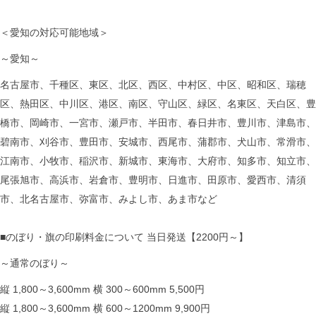
＜愛知の対応可能地域＞
～愛知～
名古屋市、千種区、東区、北区、西区、中村区、中区、昭和区、瑞穂
区、熱田区、中川区、港区、南区、守山区、緑区、名東区、天白区、豊
橋市、岡崎市、一宮市、瀬戸市、半田市、春日井市、豊川市、津島市、
碧南市、刈谷市、豊田市、安城市、西尾市、蒲郡市、犬山市、常滑市、
江南市、小牧市、稲沢市、新城市、東海市、大府市、知多市、知立市、
尾張旭市、高浜市、岩倉市、豊明市、日進市、田原市、愛西市、清須
市、北名古屋市、弥富市、みよし市、あま市など
■のぼり・旗の印刷料金について 当日発送【2200円～】
～通常のぼり～
縦 1,800～3,600mm 横 300～600mm 5,500円
縦 1,800～3,600mm 横 600～1200mm 9,900円