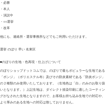
・必勝
・本人
・演説中
・○○選挙
・改革
他にも、連絡所・選挙事務所などでもご利用いただけます。
選挙 のぼり 早い 名東区
■のぼりの生地・色再現・仕上げについて
のぼりショップドットコムでは、のぼりで最もポピュラーな生地である
「ポンジ」（ポリエステル布）及びその防炎素材である「防炎ポンジ」
の２種類のみ使用いたしております。（生地色は「白」のみのお取り扱
いとなります。）上記生地は、ダイレクト捺染印刷に適したコーティン
グがなされた生地となりますので、お客様お持ち込み生地での対応や、
より厚みのある生地への対応は致しておりません。