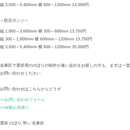
縦 3,600～5,400mm 横 600～1200mm 14,000円
～防災ポンジ～
縦 1,800～3,600mm 横 300～600mm 13,750円
縦 300～1,800mm 横 600mm～1200mm 13,750円
縦 3,600～5,400mm 横 600～1200mm 35,000円
名東区で選挙用ののぼりの制作が速い会社をお探しの方も、まずは一度
お問い合わせください
お問い合わせはこちらからどうぞ
>>お問い合わせフォーム
>>自動お見積り
選挙 のぼり 早い 名東区