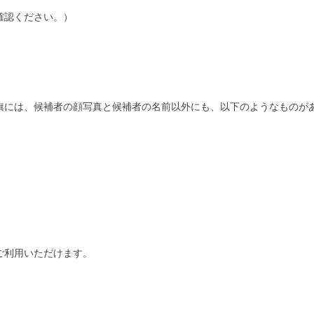
確認ください。）
旗には、候補者の顔写真と候補者の名前以外にも、以下のようなものが
ご利用いただけます。