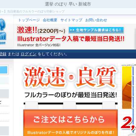
選挙 のぼり 早い 新城市