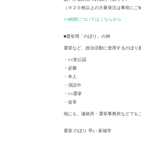
（※２０枚以上の大量発注は事前にご
>>納期についてはこちらから
■選挙用「のぼり」の例
選挙など、政治活動に使用するのぼり
・○○党公認
・必勝
・本人
・演説中
・○○選挙
・改革
他にも、連絡所・選挙事務所などでも
選挙 のぼり 早い 新城市