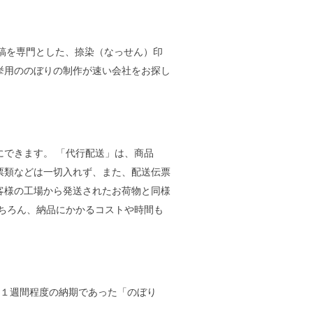
タ入稿を専門とした、捺染（なっせん）印
挙用ののぼりの制作が速い会社をお探し
できます。 「代行配送」は、商品
票類などは一切入れず、また、配送伝票
客様の工場から発送されたお荷物と同様
ちろん、納品にかかるコストや時間も
に１週間程度の納期であった「のぼり